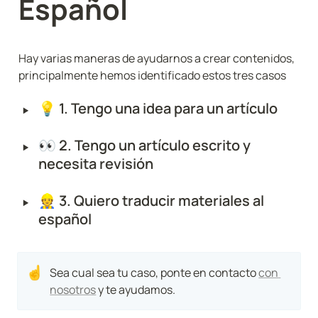
Español
Hay varias maneras de ayudarnos a crear contenidos, 
principalmente hemos identificado estos tres casos
‣
💡 1. 
Tengo una idea para un artículo
‣
👀 
2. Tengo un artículo escrito y 
necesita revisión
‣
👷 
3. Quiero traducir materiales al 
español
☝
Sea cual sea tu caso, ponte en contacto 
con 
nosotros
 y te ayudamos. 