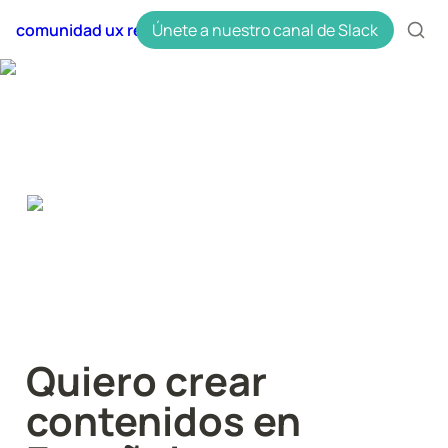
comunidad ux research en español uxres
Únete a nuestro canal de Slack
Quiero crear 
contenidos en 