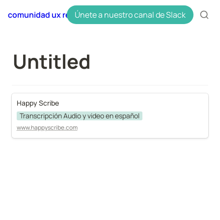
comunidad ux research en español uxres
Únete a nuestro canal de Slack
Untitled
Happy Scribe
Transcripción Audio y video en español
www.happyscribe.com