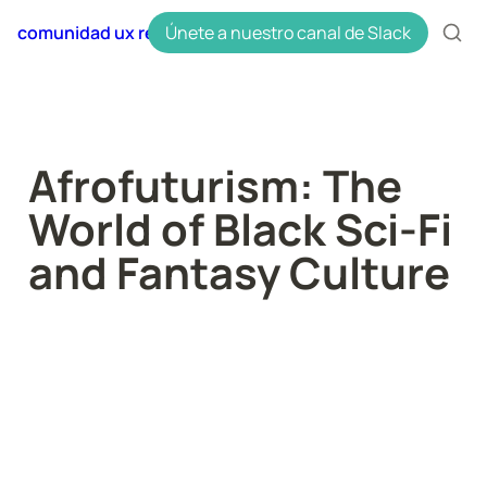
comunidad ux research en español uxres
Únete a nuestro canal de Slack
Afrofuturism: The 
World of Black Sci-Fi 
and Fantasy Culture